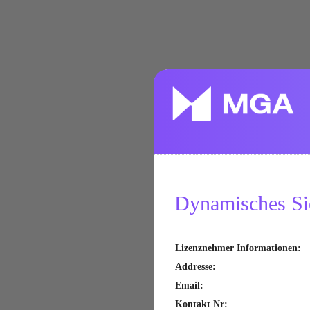
Dynamisches Sie
Lizenznehmer Informationen
:
Addresse
:
Email
:
Kontakt Nr
: