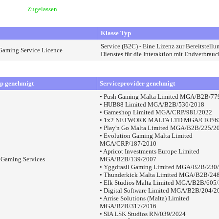
Zugelassen
Klasse Typ
Service (B2C) - Eine Lizenz zur Bereitstellu
Gaming Service Licence
Dienstes für die Interaktion mit Endverbrauc
yp genehmigt
Serviceprovider genehmigt
• Push Gaming Malta Limited MGA/B2B/77
• HUB88 Limited MGA/B2B/536/2018
• Gameshop Limited MGA/CRP/981/2022
• 1x2 NETWORK MALTA LTD MGA/CRP/6
• Play'n Go Malta Limited MGA/B2B/225/2
• Evolution Gaming Malta Limited
MGA/CRP/187/2010
• Apricot Investments Europe Limited
 Gaming Services
MGA/B2B/139/2007
• Yggdrasil Gaming Limited MGA/B2B/230
• Thunderkick Malta Limited MGA/B2B/24
• Elk Studios Malta Limited MGA/B2B/605
• Digital Software Limited MGA/B2B/204/2
• Arrise Solutions (Malta) Limited
MGA/B2B/317/2016
• SIA LSK Studios RN/039/2024