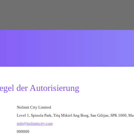
gel der Autorisierung
Nolimit City Limited
Level 1, Spinola Park, Triq Mikiel Ang Borg, San Gilijan, SPK 1000, Ma
info@nolimitcity.com
000000