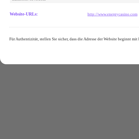
Website-URLs
:
http://www.energycasino.com
Für Authentizität, stellen Sie sicher, dass die Adresse der Website beginnt m